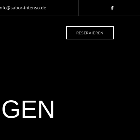
nfo@sabor-intenso.de
T
RESERVIEREN
NGEN