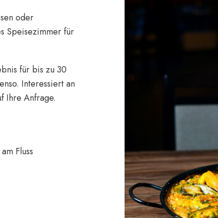
ssen oder
es Speisezimmer für
bnis für bis zu 30
nso. Interessiert an
f Ihre Anfrage.