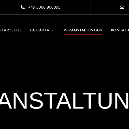
+49 5066 900095
i
STARTSEITE
LA CARTA
VERANSTALTUNGEN
KONTAK
ANSTALTU