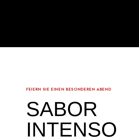
FEIERN SIE EINEN BESONDEREN ABEND
SABOR
INTENSO