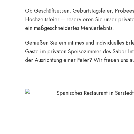
Ob Geschäftsessen, Geburtstagsfeier, Probee
Hochzeitsfeier – reservieren Sie unser privat
ein maßgeschneidertes Menüerlebnis.
Genießen Sie ein intimes und individuelles Erle
Gäste im privaten Speisezimmer des Sabor Inte
der Ausrichtung einer Feier? Wir freuen uns au